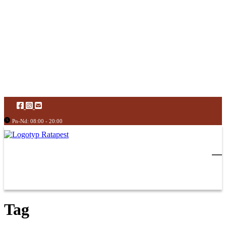
Pn-Nd: 08:00 - 20:00
Tag