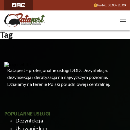
Pn-Nd: 08:00 - 20:00
Tag
Ratapest - profesjonalne usługi DDD. Dezynfekcja,
dezynsekcja i deratyzacja na najwyższym poziomie.
Działamy na terenie Polski południowej i centralnej.
POPULARNE USŁUGI
Dezynfekcja
Usuwanie kun