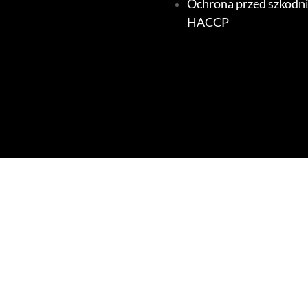
Ochrona przed szkodn
HACCP