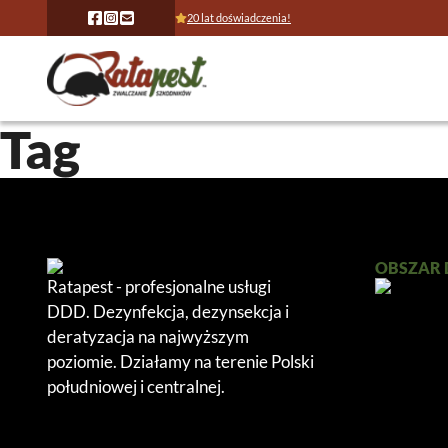
20 lat doświadczenia!
Tag
OBSZAR 
Ratapest - profesjonalne usługi
DDD. Dezynfekcja, dezynsekcja i
deratyzacja na najwyższym
poziomie. Działamy na terenie Polski
południowej i centralnej.