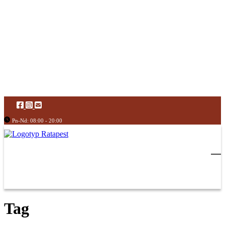
Pn-Nd: 08:00 - 20:00
Tag