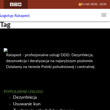
Pn-Nd: 08:00 - 20:00
Tag
Ratapest - profesjonalne usługi DDD. Dezynfekcja,
dezynsekcja i deratyzacja na najwyższym poziomie.
Działamy na terenie Polski południowej i centralnej.
POPULARNE USŁUGI
Dezynfekcja
Usuwanie kun