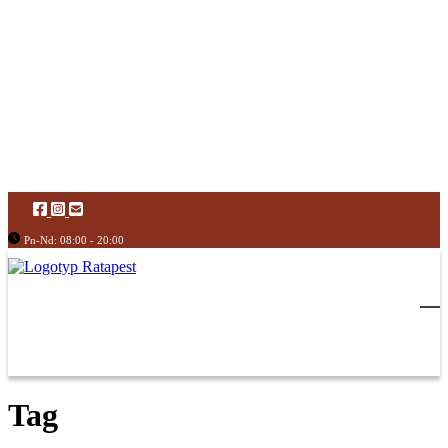
Pn-Nd: 08:00 - 20:00
Tag