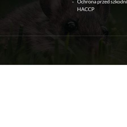
Ochrona przed szkodn
HACCP