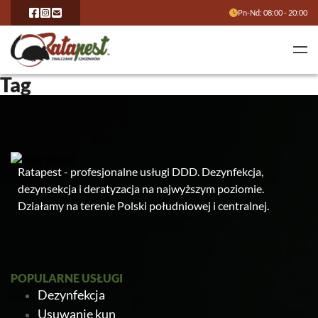
Pn-Nd: 08:00 - 20:00
Tag
Ratapest - profesjonalne usługi DDD. Dezynfekcja,
dezynsekcja i deratyzacja na najwyższym poziomie.
Działamy na terenie Polski południowej i centralnej.
POPULARNE USŁUGI
Dezynfekcja
Usuwanie kun