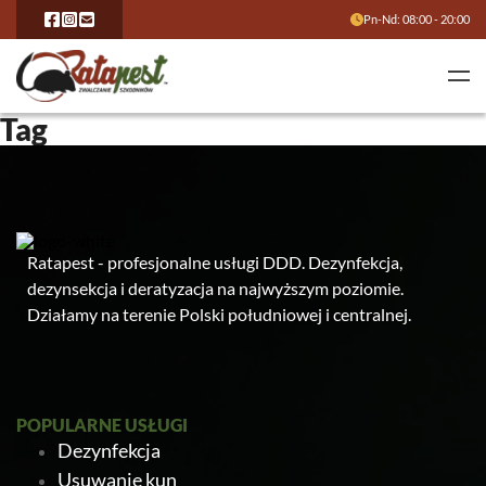
Pn-Nd: 08:00 - 20:00
Tag
Ratapest - profesjonalne usługi DDD. Dezynfekcja,
dezynsekcja i deratyzacja na najwyższym poziomie.
Działamy na terenie Polski południowej i centralnej.
POPULARNE USŁUGI
Dezynfekcja
Usuwanie kun