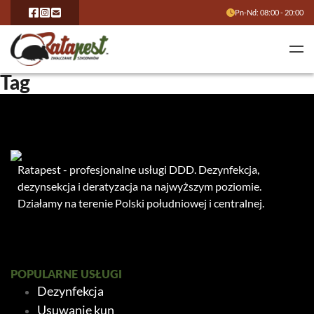
Pn-Nd: 08:00 - 20:00
Tag
Ratapest - profesjonalne usługi DDD. Dezynfekcja,
dezynsekcja i deratyzacja na najwyższym poziomie.
Działamy na terenie Polski południowej i centralnej.
POPULARNE USŁUGI
Dezynfekcja
Usuwanie kun