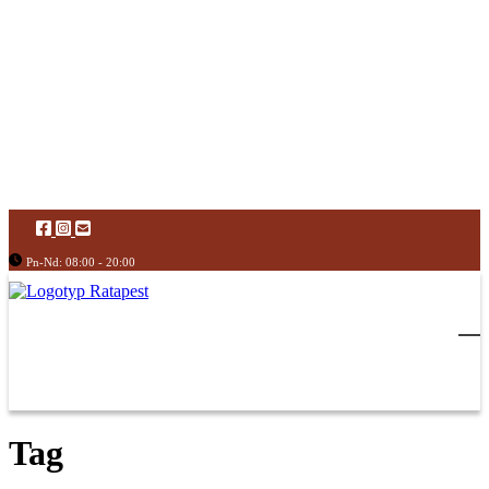
Pn-Nd: 08:00 - 20:00
Tag