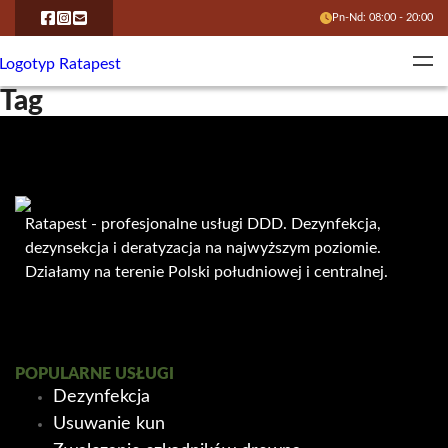
Pn-Nd: 08:00 - 20:00
Tag
Ratapest - profesjonalne usługi DDD. Dezynfekcja,
dezynsekcja i deratyzacja na najwyższym poziomie.
Działamy na terenie Polski południowej i centralnej.
POPULARNE USŁUGI
Dezynfekcja
Usuwanie kun