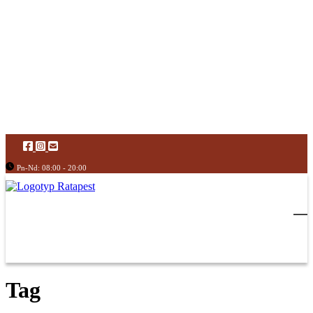
Pn-Nd: 08:00 - 20:00
Tag