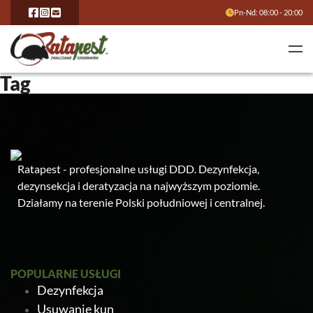
Pn-Nd: 08:00 - 20:00
Tag
Ratapest - profesjonalne usługi DDD. Dezynfekcja,
dezynsekcja i deratyzacja na najwyższym poziomie.
Działamy na terenie Polski południowej i centralnej.
POPULARNE USŁUGI
Dezynfekcja
Usuwanie kun