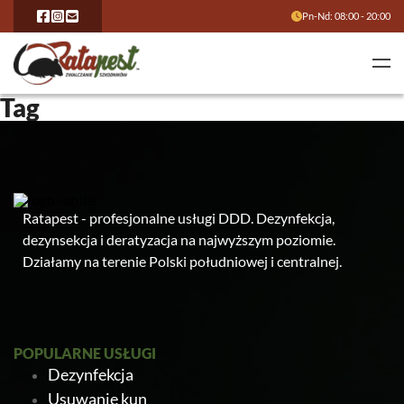
Pn-Nd: 08:00 - 20:00
Tag
Ratapest - profesjonalne usługi DDD. Dezynfekcja,
dezynsekcja i deratyzacja na najwyższym poziomie.
Działamy na terenie Polski południowej i centralnej.
POPULARNE USŁUGI
Dezynfekcja
Usuwanie kun