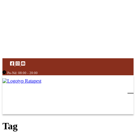
Pn-Nd: 08:00 - 20:00
Tag