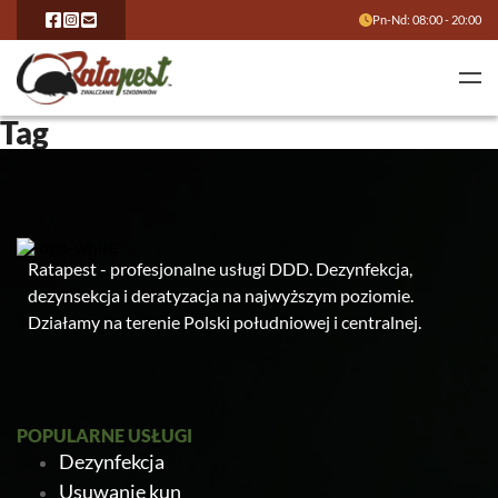
Pn-Nd: 08:00 - 20:00
Tag
Ratapest - profesjonalne usługi DDD. Dezynfekcja,
dezynsekcja i deratyzacja na najwyższym poziomie.
Działamy na terenie Polski południowej i centralnej.
POPULARNE USŁUGI
Dezynfekcja
Usuwanie kun