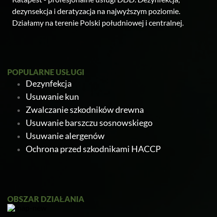
dezynsekcja i deratyzacja na najwyższym poziomie.
Działamy na terenie Polski południowej i centralnej.
POPULARNE USŁUGI
Dezynfekcja
Usuwanie kun
Zwalczanie szkodników drewna
Usuwanie barszczu sosnowskiego
Usuwanie alergenów
Ochrona przed szkodnikami HACCP
Ratapest
OBSZAR DZIAŁANIA