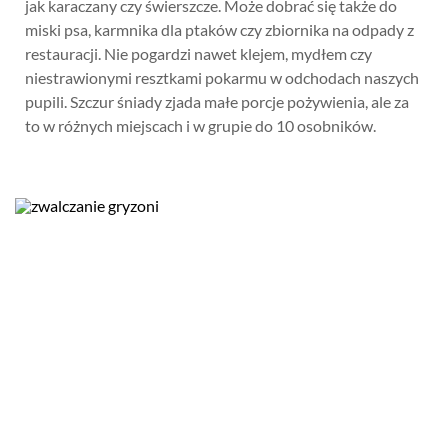
jak karaczany czy świerszcze. Może dobrać się także do
miski psa, karmnika dla ptaków czy zbiornika na odpady z
restauracji. Nie pogardzi nawet klejem, mydłem czy
niestrawionymi resztkami pokarmu w odchodach naszych
pupili. Szczur śniady zjada małe porcje pożywienia, ale za
to w różnych miejscach i w grupie do 10 osobników.