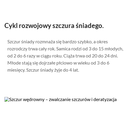
Cykl rozwojowy szczura śniadego.
Szczur śniady rozmnaża się bardzo szybko, a okres
rozrodczy trwa cały rok. Samica rodzi od 3 do 15 młodych,
od 2 do 6 razy w ciągu roku. Ciąża trwa od 20 do 24 dni.
Młode stają się dojrzałe płciowo w wieku od 3 do 6
miesięcy. Szczur śniady żyje do 4 lat.