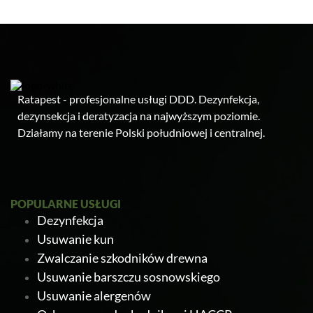
Ratapest - profesjonalne usługi DDD. Dezynfekcja,
dezynsekcja i deratyzacja na najwyższym poziomie.
Działamy na terenie Polski południowej i centralnej.
POPULARNE USŁUGI
Dezynfekcja
Usuwanie kun
Zwalczanie szkodników drewna
Usuwanie barszczu sosnowskiego
Usuwanie alergenów