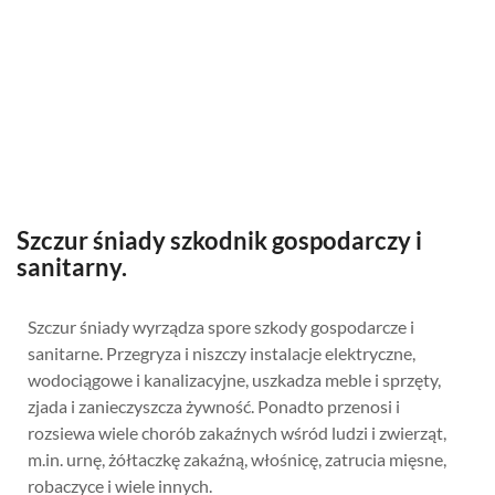
Szczur śniady szkodnik gospodarczy i
sanitarny.
Szczur śniady wyrządza spore szkody gospodarcze i
sanitarne. Przegryza i niszczy instalacje elektryczne,
wodociągowe i kanalizacyjne, uszkadza meble i sprzęty,
zjada i zanieczyszcza żywność. Ponadto przenosi i
rozsiewa wiele chorób zakaźnych wśród ludzi i zwierząt,
m.in. urnę, żółtaczkę zakaźną, włośnicę, zatrucia mięsne,
robaczyce i wiele innych.