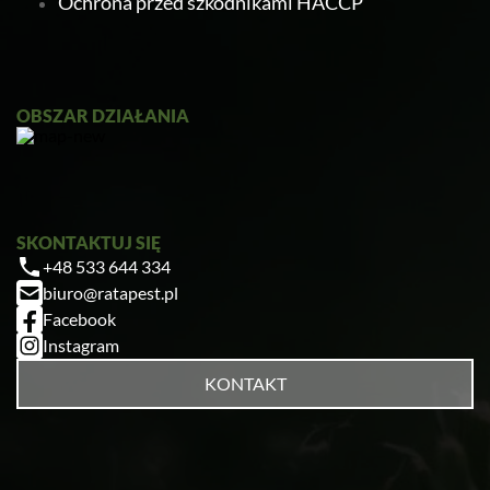
Ochrona przed szkodnikami HACCP
OBSZAR DZIAŁANIA
SKONTAKTUJ SIĘ
+48 533 644 334
biuro@ratapest.pl
Facebook
Instagram
KONTAKT