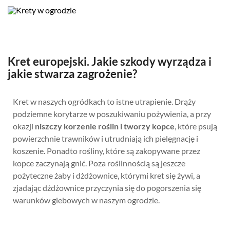
Kret europejski. Jakie szkody wyrządza i
jakie stwarza zagrożenie?
Kret w naszych ogródkach to istne utrapienie. Drąży
podziemne korytarze w poszukiwaniu pożywienia, a przy
okazji
niszczy korzenie roślin i tworzy kopce
, które psują
powierzchnie trawników i utrudniają ich pielęgnację i
koszenie. Ponadto rośliny, które są zakopywane przez
kopce zaczynają gnić. Poza roślinnością są jeszcze
pożyteczne żaby i dżdżownice, którymi kret się żywi, a
zjadając dżdżownice przyczynia się do pogorszenia się
warunków glebowych w naszym ogrodzie.