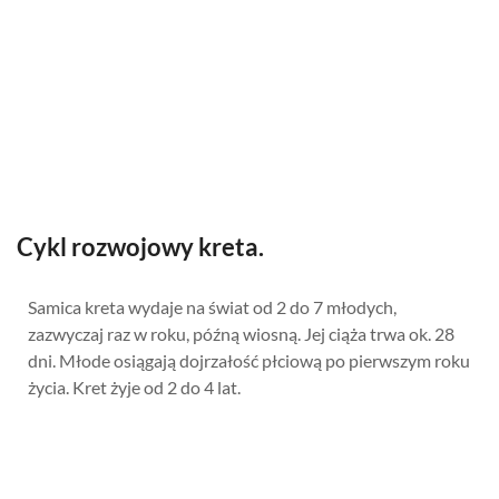
Cykl rozwojowy kreta.
Samica kreta wydaje na świat od 2 do 7 młodych,
zazwyczaj raz w roku, późną wiosną. Jej ciąża trwa ok. 28
dni. Młode osiągają dojrzałość płciową po pierwszym roku
życia. Kret żyje od 2 do 4 lat.