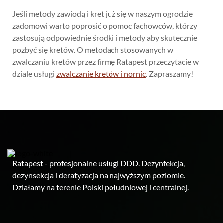
Jeśli metody zawiodą i kret już się w naszym ogrodzie
zadomowi warto poprosić o pomoc fachowców, którzy
zastosują odpowiednie środki i metody aby skutecznie
pozbyć się kretów. O metodach stosowanych w
zwalczaniu kretów przez firmę Ratapest przeczytacie w
dziale usługi
zwalczanie kretów i nornic
. Zapraszamy!
Ratapest - profesjonalne usługi DDD. Dezynfekcja,
dezynsekcja i deratyzacja na najwyższym poziomie.
Działamy na terenie Polski południowej i centralnej.