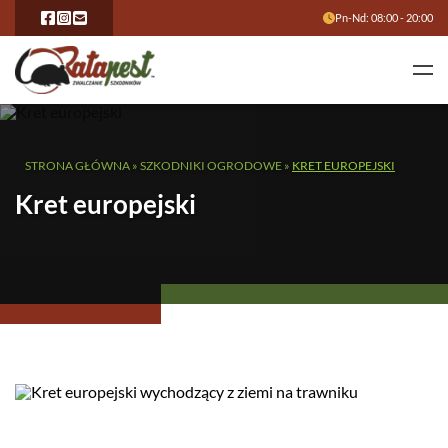
Pn-Nd: 08:00 - 20:00
STRONA GŁÓWNA
»
SZKODNIKI OGRODOWE
»
KRET EUROPEJSKI
Kret europejski