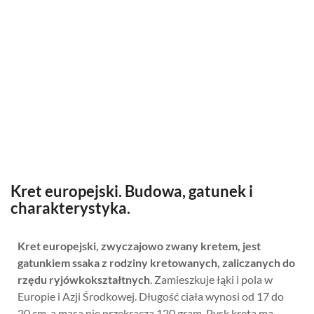
Kret europejski. Budowa, gatunek i
charakterystyka.
Kret europejski, zwyczajowo zwany kretem, jest
gatunkiem ssaka z rodziny kretowanych, zaliczanych do
rzędu ryjówkokształtnych
. Zamieszkuje łąki i pola w
Europie i Azji Środkowej. Długość ciała wynosi od 17 do
20 cm, a masa nie przekracza 120 gram. Pysk kreta ma