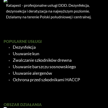
Ratapest - profesjonalne usługi DDD. Dezynfekcja,
dezynsekcja i deratyzacja na najwyższym poziomie.
Działamy na terenie Polski południowej i centralnej.
POPULARNE USŁUGI
Dezynfekcja
Usuwanie kun
Zwalczanie szkodników drewna
Usuwanie barszczu sosnowskiego
Usuwanie alergenów
Ochrona przed szkodnikami HACCP
Ratapest
OBSZAR DZIAŁANIA