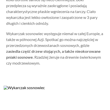
przedplecza są wyraźnie zaokrąglone i posiadają
charakterystyczne płaskie wgniecenia na tarczy. Ciało
wykarczka jest lekko owłosione i zaopatrzone w 3 pary
długich i cienkich odnóży.
Wykarczak sosnowiec występuje niemal w całej Europie, a
także w północnej Azji. Spotkać go można najczęściej w
przerzedzonych drzewostanach sosnowych, gdzie
zasiedla część drzew stojących, a także nieokorowane
pniaki sosnowe
. Rzadziej żeruje na drewnie świerkowym
czy modrzewiowym.