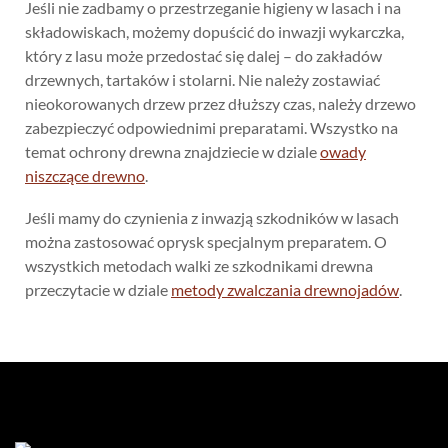
Jeśli nie zadbamy o przestrzeganie higieny w lasach i na
składowiskach, możemy dopuścić do inwazji wykarczka,
który z lasu może przedostać się dalej – do zakładów
drzewnych, tartaków i stolarni. Nie należy zostawiać
nieokorowanych drzew przez dłuższy czas, należy drzewo
zabezpieczyć odpowiednimi preparatami. Wszystko na
temat ochrony drewna znajdziecie w dziale
owady
niszczące drewno
.
Jeśli mamy do czynienia z inwazją szkodników w lasach
można zastosować oprysk specjalnym preparatem. O
wszystkich metodach walki ze szkodnikami drewna
przeczytacie w dziale
metody zwalczania drewnojadów
.