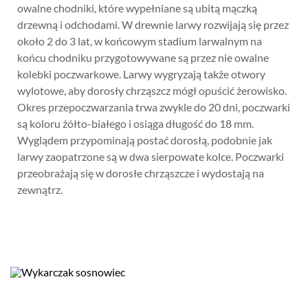
owalne chodniki, które wypełniane są ubitą mączką
drzewną i odchodami. W drewnie larwy rozwijają się przez
około 2 do 3 lat, w końcowym stadium larwalnym na
końcu chodniku przygotowywane są przez nie owalne
kolebki poczwarkowe. Larwy wygryzają także otwory
wylotowe, aby dorosły chrząszcz mógł opuścić żerowisko.
Okres przepoczwarzania trwa zwykle do 20 dni, poczwarki
są koloru żółto-białego i osiąga długość do 18 mm.
Wyglądem przypominają postać dorosłą, podobnie jak
larwy zaopatrzone są w dwa sierpowate kolce. Poczwarki
przeobrażają się w dorosłe chrząszcze i wydostają na
zewnątrz.