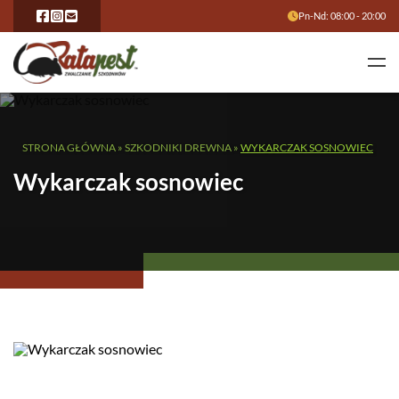
Pn-Nd: 08:00 - 20:00
STRONA GŁÓWNA
»
SZKODNIKI DREWNA
»
WYKARCZAK SOSNOWIEC
Wykarczak sosnowiec