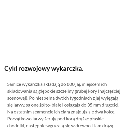
Cykl rozwojowy wykarczka.
Samice wykarczka składają do 800 jaj, miejscem ich
składowania są głębokie szczeliny grubej kory (najczęściej
sosnowej). Po niespełna dwóch tygodniach z jaj wylęgają
się larwy, są one żółto-białe i osiągają do 35 mm długości.
Na ostatnim segmencie ich ciała znajdują się dwa kolce.
Początkowo larwy żerują pod korą drążąc płaskie
chodniki, następnie wgryzają się w drewno i tam drążą