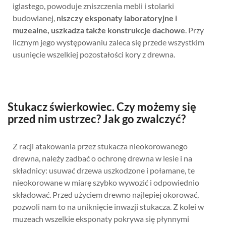
iglastego, powoduje zniszczenia mebli i stolarki
budowlanej,
niszczy eksponaty laboratoryjne i
muzealne, uszkadza także konstrukcje dachowe
. Przy
licznym jego występowaniu zaleca się przede wszystkim
usunięcie wszelkiej pozostałości kory z drewna.
Stukacz świerkowiec. Czy możemy się
przed nim ustrzec? Jak go zwalczyć?
Z racji atakowania przez stukacza nieokorowanego
drewna, należy zadbać o ochronę drewna w lesie i na
składnicy: usuwać drzewa uszkodzone i połamane, te
nieokorowane w miarę szybko wywozić i odpowiednio
składować. Przed użyciem drewno najlepiej okorować,
pozwoli nam to na uniknięcie inwazji stukacza. Z kolei w
muzeach wszelkie eksponaty pokrywa się płynnymi