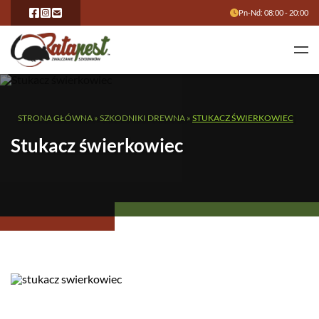
Pn-Nd: 08:00 - 20:00
STRONA GŁÓWNA
»
SZKODNIKI DREWNA
»
STUKACZ ŚWIERKOWIEC
Stukacz świerkowiec