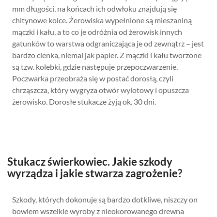
mm długości, na końcach ich odwłoku znajdują się
chitynowe kolce. Żerowiska wypełnione są mieszaniną
mączki i kału, a to co je odróżnia od żerowisk innych
gatunków to warstwa odgraniczająca je od zewnątrz – jest
bardzo cienka, niemal jak papier. Z mączki i kału tworzone
są tzw. kolebki, gdzie następuje przepoczwarzenie.
Poczwarka przeobraża się w postać dorosłą, czyli
chrząszcza, który wygryza otwór wylotowy i opuszcza
żerowisko. Dorosłe stukacze żyją ok. 30 dni.
Stukacz świerkowiec. Jakie szkody
wyrządza i jakie stwarza zagrożenie?
Szkody, których dokonuje są bardzo dotkliwe, niszczy on
bowiem wszelkie wyroby z nieokorowanego drewna