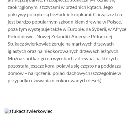
zaokrąglonymi szczytami w przednich kątach. Jego
pokrywy pokryte są bezładnie kropkami. Chrząszcz ten
jest bardzo popularnym szkodnikiem drewna w Polsce,
poza tym występuje także w Europie, na Syberii, w Afryce
Południowej, Nowej Zelandii i Ameryce Północnej.
Stukacz świerkowiec żeruje na martwych drzewach
iglastych oraz na nieokorowanych drzewach leżących.
Można spotkać go na wyrobach z drewna, na których
pozostała jeszcze kora, pojawia się często na poddaszu
domów – na łączeniu połaci dachowych (szczególnie w
przypadku używania nieokorowanych desek).