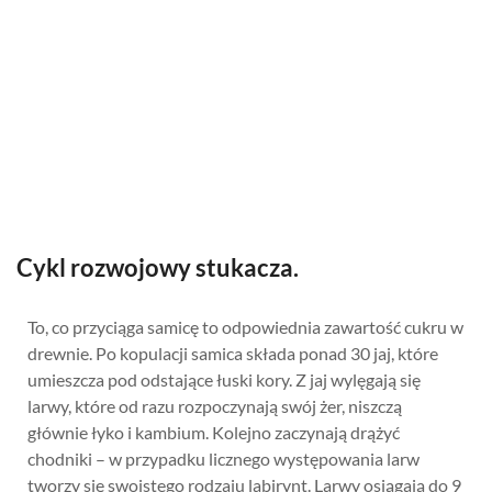
Cykl rozwojowy stukacza.
To, co przyciąga samicę to odpowiednia zawartość cukru w
drewnie. Po kopulacji samica składa ponad 30 jaj, które
umieszcza pod odstające łuski kory. Z jaj wylęgają się
larwy, które od razu rozpoczynają swój żer, niszczą
głównie łyko i kambium. Kolejno zaczynają drążyć
chodniki – w przypadku licznego występowania larw
tworzy się swoistego rodzaju labirynt. Larwy osiągają do 9