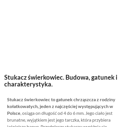
Stukacz świerkowiec. Budowa, gatunek i
charakterystyka.
Stukacz świerkowiec to gatunek chrząszcza z rodziny
kołatkowatych, jeden z najczęściej występujących w
Polsce
, osiąga on długość od 4 do 6 mm. Jego ciało jest
brunatne, wyjątkiem jest jego tarczka, która przybiera
jaśniejszą barwę. Przedplecze stukacza wyróżnia się